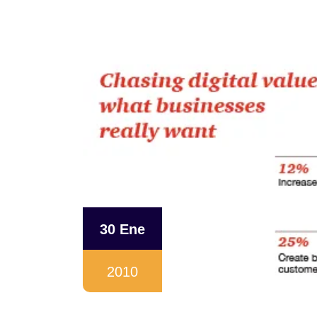
30 Ene
2010