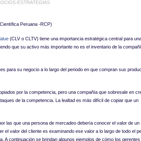
OCIOS-ESTRATEGIAS
d Científica Peruana -RCP)
alue
(CLV o CLTV) tiene una importancia estratégica central para un
ndo que su activo más importante no es el inventario de la compañí
es para su negocio a lo largo del periodo en que compran sus produ
copiados por la competencia, pero una compañía que sobresale en cr
taques de la competencia. La lealtad es más difícil de copiar que un
 por las que una persona de mercadeo debería conocer el valor de un 
 el valor del cliente es examinando ese valor a lo largo de todo el p
a. A continuación se brindan algunos ejemplos de cómo los gerentes