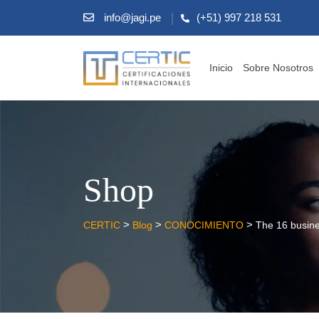
info@jagi.pe
(+51) 997 218 531
Inicio
Sobre Nosotros
Shop
>
>
>
CERTIC
Blog
CONOCIMIENTO
The 16 busine