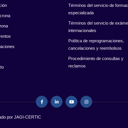
ción
Términos del servicio de formac
especializada
crona
Términos del servicio de exám
rona
internacionales
entos
Política de reprogramaciones,
caciones
cancelaciones y reembolsos
Procedimiento de consultas y
reclamos
to
llado por JAGI-CERTIC