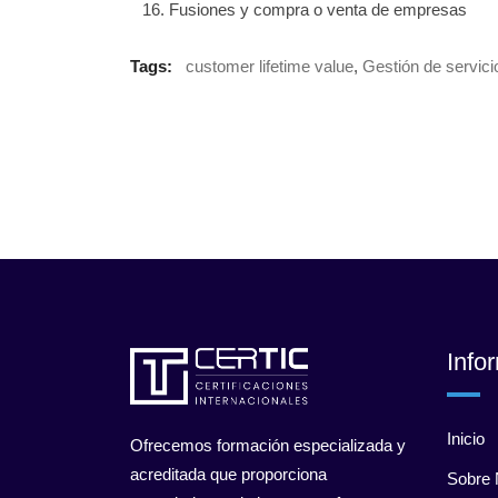
Fusiones y compra o venta de empresas
Tags:
customer lifetime value
,
Gestión de servici
Info
Inicio
Ofrecemos formación especializada y
acreditada que proporciona
Sobre 