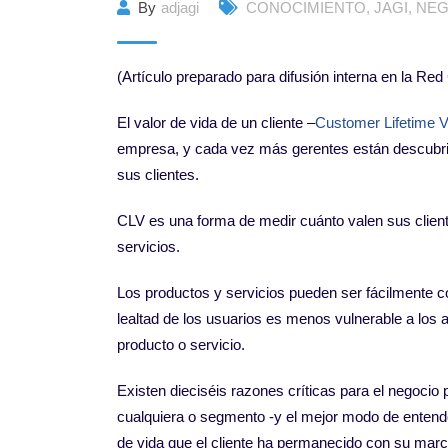
By
adjagi
CONOCIMIENTO
,
JAGI
,
NEG
(Artículo preparado para difusión interna en la Re
El valor de vida de un cliente –
Customer Lifetime V
empresa, y cada vez más gerentes están descubrie
sus clientes.
CLV es una forma de medir cuánto valen sus client
servicios.
Los productos y servicios pueden ser fácilmente 
lealtad de los usuarios es menos vulnerable a los a
producto o servicio.
Existen dieciséis razones críticas para el negocio
cualquiera o segmento -y el mejor modo de entender
de vida que el cliente ha permanecido con su marc