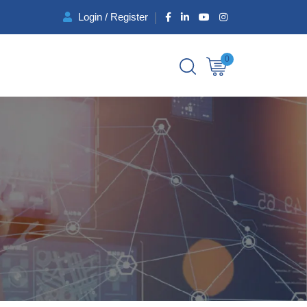
Login / Register
0