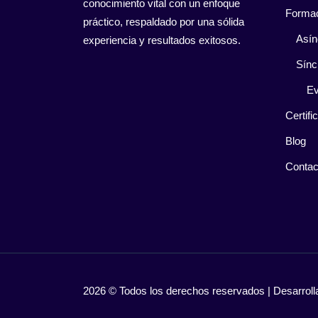
conocimiento vital con un enfoque
Forma
práctico, respaldado por una sólida
Asín
experiencia y resultados exitosos.
Sínc
Ev
Certifi
Blog
Contac
2026 © Todos los derechos reservados | Desarro