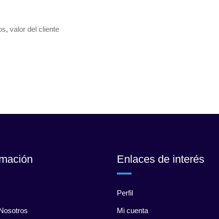
os
,
valor del cliente
rmación
Enlaces de interés
Perfil
Nosotros
Mi cuenta